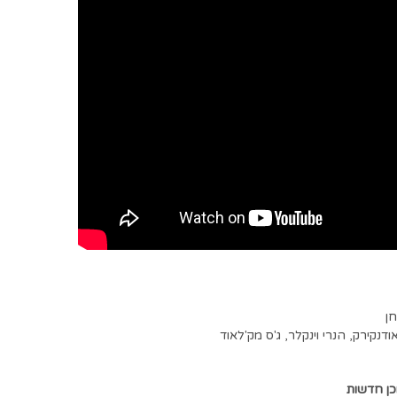
ן
ודנקירק
,
הנרי וינקלר
,
ג'ס מק'לאוד
כן חדשות