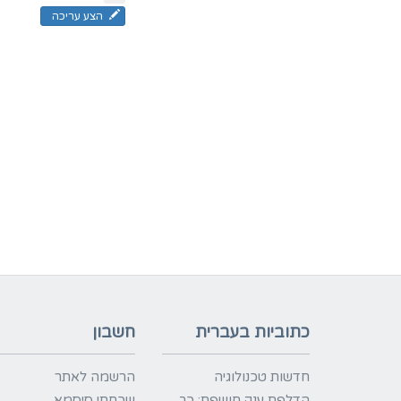
הצע עריכה
כתוביות בעברית
חשבון
חדשות טכנולוגיה
הרשמה לאתר
הדלפת ענק חושפת: כך
שכחתי סיסמא