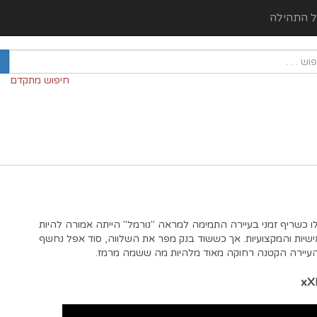
ל התהילה
חיפוש מתקדם
ו כשריף זמני בעיירה התמימה למראה "נורמל" הייתה אמורה להיות
ישיות והמקצועיות. אך כששוד בנק מפר את השלווה, סוד אפל נחשף
העיירה הקטנה רחוקה מאוד מלהיות מה ששמה מרמז.