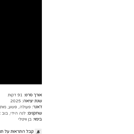
אורך סרט:
91 דקות
שנת יציאה:
2025
ז'אנר:
פעולה
,
פשע
,
מותח
שחקנים:
לנה הידי
,
בוב א
בימוי:
בן וויטלי
קבל התראות על תו