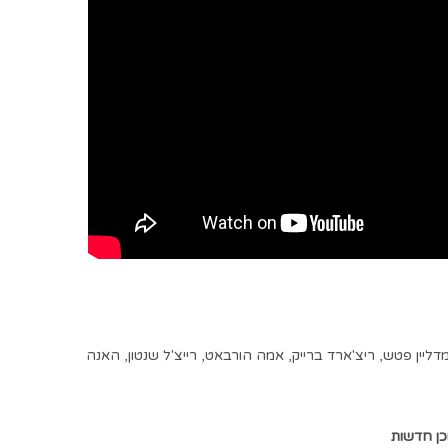
דליין פטש
,
ריצ'ארד ברייק
,
אמה הורבאט
,
רייצ'ל שנטון
,
האנה
כן חדשות