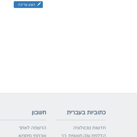
הצע עריכה
כתוביות בעברית
חשבון
חדשות טכנולוגיה
הרשמה לאתר
הדלפת ענק חושפת: כך
שכחתי סיסמא