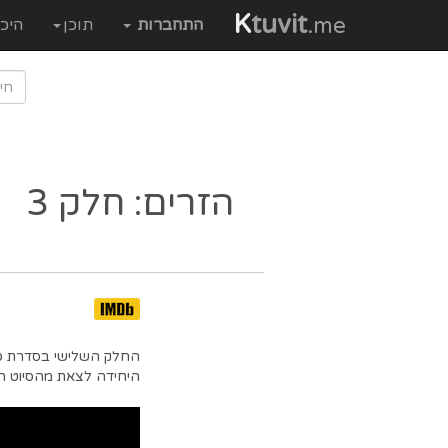
K
tuvit
.me
התחברות
תוכן
היכ
הזרים: חלק 3
החלק השלישי בסדרת סר
היחידה לצאת מהסיוט הי