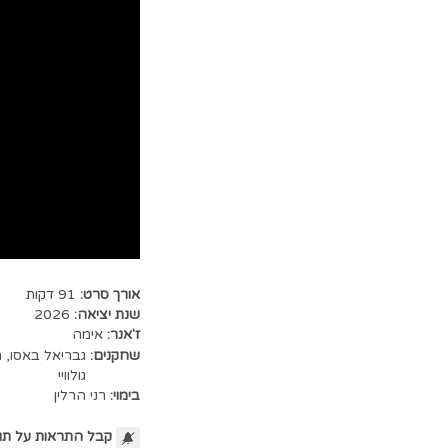
אורך סרט:
91 דקות
שנת יציאה:
2026
ז'אנר:
אימה
שחקנים:
גבריאל באסו
,
מ
גולוויי
בימוי:
רני הרלין
קבל התראות על תו