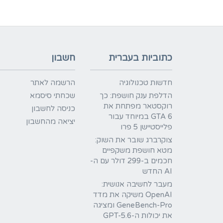
כתוביות בעברית
חשבון
חדשות טכנולוגיה
הרשמה לאתר
הדלפת ענק חושפת: כך
שכחתי סיסמא
רוקסטאר מפתחת את
כניסה לחשבון
GTA 6 במיוחד עבור
יציאה מהחשבון
פלייסטיישן 5 פרו
צוקרברג שובר את השוק:
מטא חושפת משקפיים
חכמים ב-299 דולר עם ה-
AI החדש
מעבר לחשיבה אנושית:
OpenAI משיקה את מדד
GeneBench-Pro ומציגה
את יכולות ה-GPT-5.6