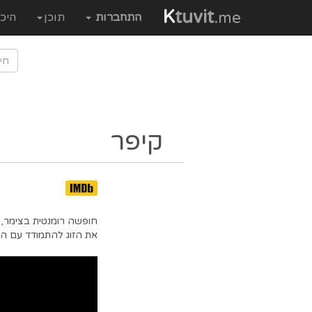
K
tuvit
.me
התחברות
תוכן
היכ
קיפר
חופשה רומנטית בצימר, 
את הזוג להתמודד עם ה