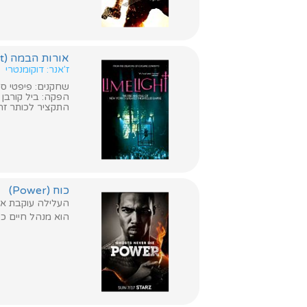
אורות הבמה (Limelight)
ז'אנר: דוקומנטרי
שחקנים: פיפטי סנט, 
הפקה: ביל קורבן
התקציר לכותר זה א
כוח (Power)
העלילה עוקבת אחר 
הוא מנהל חיים כפ