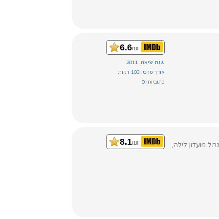
6.6
/10
שנת יציאה: 2011
אורך סרט: 103 דקות
כתוביות: 0
8.1
הל מועדון לילה,
/10