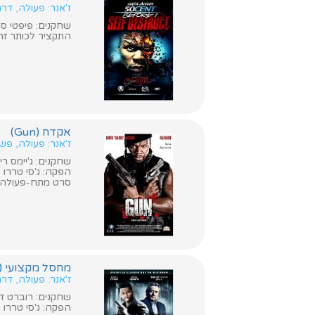
ז'אנר: פעולה, דר
שחקנים: פיפטי סנט
התקציר לכותר זה א
אקדח (Gun)
ז'אנר: פעולה, פש
שחקנים: ג'יימס רי
הפקה: ג'סי טררו
סרט מתח-פעולה חדש בכיכובו של 50 סנט וו
מחסל מקצועי (Freelancers)
ז'אנר: פעולה, דר
שחקנים: רוברט דה 
הפקה: ג'סי טררו