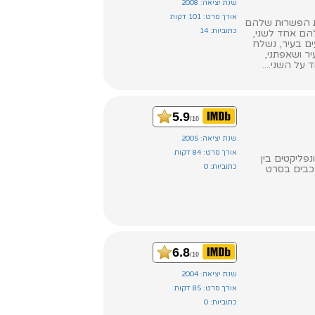
שנת יציאה: 2008
אורך סרט: 101 דקות
רת הפשרות שלהם
כתוביות: 14
הם אחד לשני,
ים בעיר, נשלח
ר ושאפתני,
ל השני....
5.9
/10
שנת יציאה: 2005
אורך סרט: 84 דקות
פליקטים בין
כתוביות: 0
ככבים בסרט
6.8
/10
שנת יציאה: 2004
אורך סרט: 85 דקות
כתוביות: 0