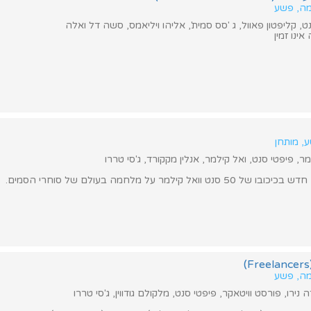
מה, פשע
, קליפטון פאוול, ג 'סס סמית', אליהו ויליאמס, סשה דל ואלה
ינו זמין
ע, מותחן
מר, פיפטי סנט, ואל קילמר, אנלין מקקורד, ג'סי טררו
אל קילמר על מלחמה בעולם של סוחרי הסמים.
מה, פשע
נירו, פורסט וויטאקר, פיפטי סנט, מלקולם גודווין, ג'סי טררו