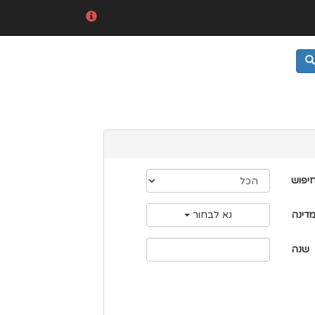
חיפוש
דינה
נא לבחור
שנה