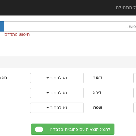
ל התהילה
חיפוש מתקדם
ז'אנר
נא לבחור
סוג 
דירוג
נא לבחור
מ
שפה
נא לבחור
להציג תוצאות עם כתוביות בלבד ?