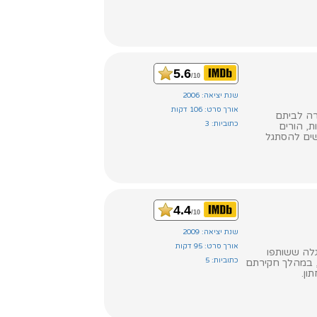
5.6
/10
שנת יציאה: 2006
אורך סרט: 106 דקות
רה לביתם
כתוביות: 3
ת, הורים
שים להסתגל
4.4
/10
שנת יציאה: 2009
אורך סרט: 95 דקות
גלה ששותפו
כתוביות: 5
, במהלך חקירתם
ון.