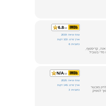
6.8
/10
שנת יציאה: 2019
אורך סרט: 103 דקות
כתוביות: 6
נה, קריסטוף,
 מדי בשביל
N/A
/10
שנת יציאה: 2025
אורך סרט: 145 דקות
חין מוכשר
כתוביות: 3
וך למפיק