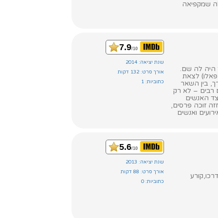
לה שמקפיאה
7.9
/10
שנת יציאה: 2014
 היה לה שם.
אורך סרט: 132 דקות
אלו) לצאת
כתוביות: 1
, בין השאר
 רבים – לא רק
צד האנשים
חזה זוכה פרסים,
על אירועים ואנשים
5.6
/10
שנת יציאה: 2013
אורך סרט: 88 דקות
רכו,קורע
כתוביות: 0