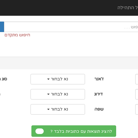
ל התהילה
חיפוש מתקדם
ז'אנר
נא לבחור
סוג 
דירוג
נא לבחור
מ
שפה
נא לבחור
להציג תוצאות עם כתוביות בלבד ?