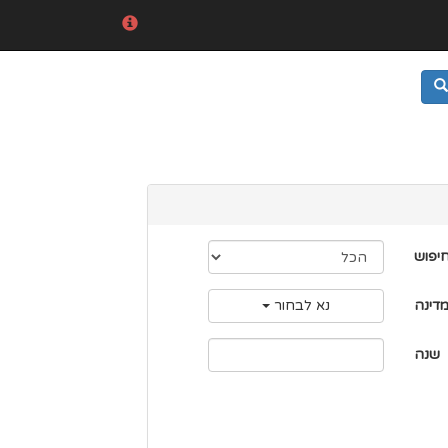
חיפוש
דינה
נא לבחור
שנה