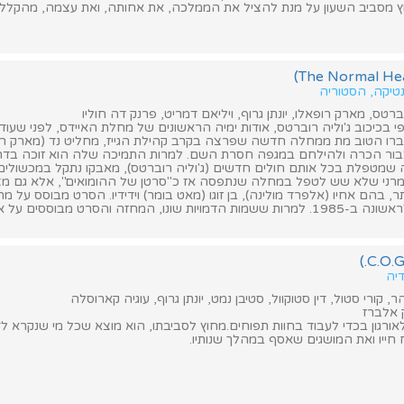
ץ מסביב השעון על מנת להציל את הממלכה, את אחותה, ואת עצמה, מהקל
נטיקה, הסטוריה
ברטס, מארק רופאלו, יונתן גרוף, ויליאם דמריט, פרנק דה חוליו
י בכיכוב ג'וליה רוברטס, אודות ימיה הראשונים של מחלת האיידס, לפני שעוד
ו הטוב מת ממחלה חדשה שפרצה בקרב קהילת הגייז, מחליט נד (מארק רפ
בור הכרה ולהילחם במגפה חסרת השם. למרות התמיכה שלה הוא זוכה בדרך
מטפלת בכל אותם חולים חדשים (ג'וליה רוברטס), מאבקו נתקל במכשולים
ני שלא שש לטפל במחלה שנתפסה אז כ"סרטן של ההומואים", אלא גם מ
ר, בהם אחיו (אלפרד מולינה), בן זוגו (מאט בומר) וידידיו. הסרט מבוסס על מ
שהועלה לבמה לראשונה ב-1985. למרות ששמות הדמויות שונו, המחזה והסרט מבוססים 
דיה
, קורי סטול, דין סטוקוול, סטיבן נמט, יונתן גרוף, עוגיה קארוסלה
 אלברז
אורגון בכדי לעבוד בחוות תפוחים.מחוץ לסביבתו, הוא מוצא שכל מי שנקרא לד
חייו ואת המושגים שאסף במהלך שנותיו.