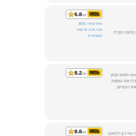
6.8
/10
שנת יציאה: 2015
אורך סרט: 8 דקות
 כוחות הקרח
כתוביות: 5
8.2
יד הראשי תופס גונתן
/10
יבלו את שמונת
 העיניים,
8.6
אף-בי-איי ג'ון דגלאס,
/10