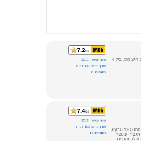
7.2
/10
ל היצ'קוק, ביל א.
שנת יציאה: 2011
אורך סרט: 142 דקות
כתוביות: 0
7.4
/10
שנת יציאה: 2013
אורך סרט: 102 דקות
 (ג'ונתן גרוף),
כתוביות: 13
הנצחי שנוצר
שלג, וזאבים.