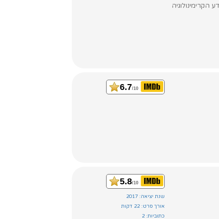
 הקרימינולוגיה
6.7
/10
5.8
/10
שנת יציאה: 2017
אורך סרט: 22 דקות
כתוביות: 2