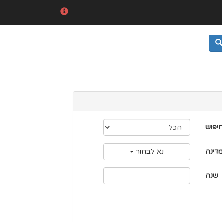
חיפוש
דינה
נא לבחור
שנה