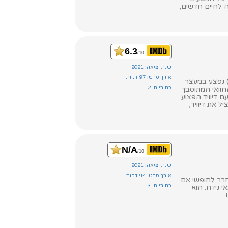
ה לחיים חדשים,
6.3
/10
שנת יציאה: 2021
אורך סרט: 97 דקות
ס) נפצע במעצר
כתוביות: 2
חוואי המתוסבך
ם דיוויד הפצוע.
 את דיוויד,
N/A
/10
שנת יציאה: 2021
אורך סרט: 94 דקות
חרר לחופשי אם
כתוביות: 3
 נידח. הוא
.