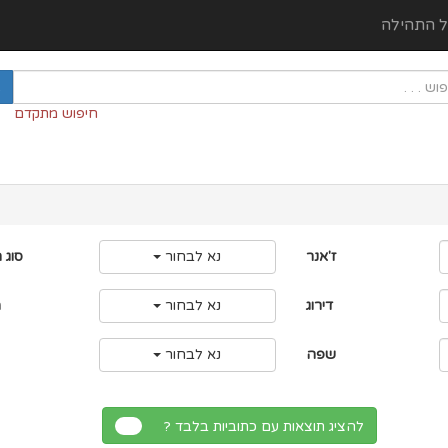
ל התהילה
חיפוש מתקדם
ז'אנר
נא לבחור
סוג 
דירוג
נא לבחור
מ
שפה
נא לבחור
להציג תוצאות עם כתוביות בלבד ?